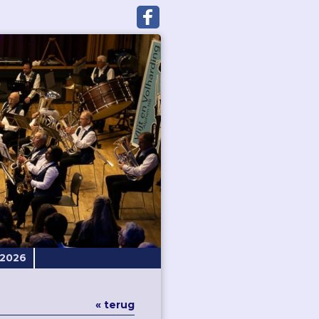
-2026
« terug