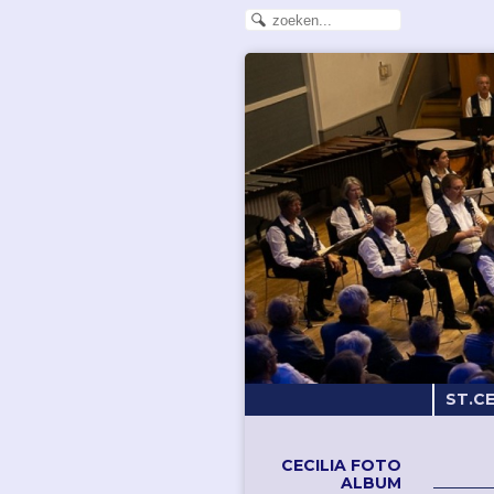
ST.C
CECILIA FOTO
ALBUM