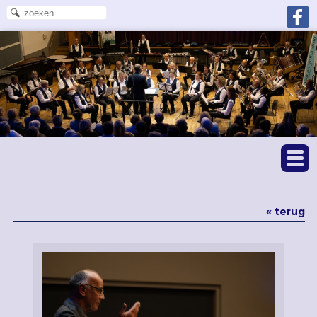
« terug