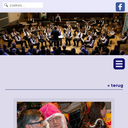
« terug