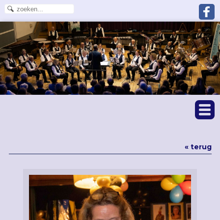
« terug