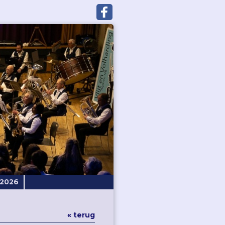
-2026
« terug