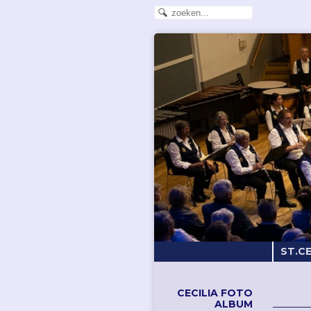
ST.C
CECILIA FOTO
ALBUM